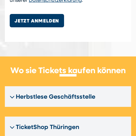
unserer
Datenschutzerklärung
.
JETZT ANMELDEN
Wo sie Tickets kaufen können
Herbstlese Geschäftsstelle
TicketShop Thüringen