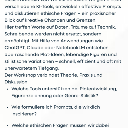
diesem interaktiven Workshop testen wir gemeinsam
verschiedene KI-Tools, entwickeln effektive Prompts
und diskutieren ethische Fragen – ein praxisnaher
Blick auf kreative Chancen und Grenzen.
Hier treffen Worte auf Daten, Träume auf Technik.
Schreibende werden nicht ersetzt, sondern
ermächtigt: Mit Hilfe von Anwendungen wie
ChatGPT, Claude oder NotebookLM entstehen
überraschende Plot-Ideen, lebendige Figuren und
stilistische Variationen – schnell, effizient und oft mit
unerwartetem Tiefgang.
Der Workshop verbindet Theorie, Praxis und
Diskussion:
Welche Tools unterstützen bei Plotentwicklung,
Figurenzeichnung oder Genre-Stilistik?
Wie formuliere ich Prompts, die wirklich
inspirieren?
Welche ethischen Fragen müssen wir dabei