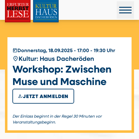
today
Donnerstag, 18.09.2025 - 17:00 - 19:30 Uhr
place
Kultur: Haus Dacheröden
Workshop: Zwischen
Muse und Maschine
how_to_reg
JETZT ANMELDEN
Der Einlass beginnt in der Regel 30 Minuten vor
Veranstaltungsbeginn.