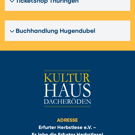
TicketShop Thüringen
Buchhandlung Hugendubel
ADRESSE
Erfurter Herbstlese e.V. –
Es lebe die Erfurter Herbstlese!