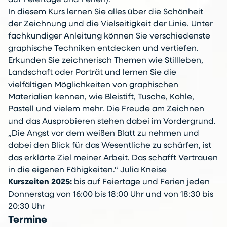
In diesem Kurs lernen Sie alles über die Schönheit
der Zeichnung und die Vielseitigkeit der Linie. Unter
fachkundiger Anleitung können Sie verschiedenste
graphische Techniken entdecken und vertiefen.
Erkunden Sie zeichnerisch Themen wie Stillleben,
Landschaft oder Porträt und lernen Sie die
vielfältigen Möglichkeiten von graphischen
Materialien kennen, wie Bleistift, Tusche, Kohle,
Pastell und vielem mehr. Die Freude am Zeichnen
und das Ausprobieren stehen dabei im Vordergrund.
„Die Angst vor dem weißen Blatt zu nehmen und
dabei den Blick für das Wesentliche zu schärfen, ist
das erklärte Ziel meiner Arbeit. Das schafft Vertrauen
in die eigenen Fähigkeiten.“ Julia Kneise
Kurszeiten 2025:
bis auf Feiertage und Ferien jeden
Donnerstag von 16:00 bis 18:00 Uhr und von 18:30 bis
20:30 Uhr
Termine