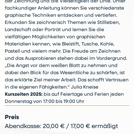
der Zeichnung und die Vielseitigkeit der Linie. Unter
fachkundiger Anleitung können Sie verschiedenste
graphische Techniken entdecken und vertiefen.
Erkunden Sie zeichnerisch Themen wie Stillleben,
Landschaft oder Porträt und lernen Sie die
vielfältigen Möglichkeiten von graphischen
Materialien kennen, wie Bleistift, Tusche, Kohle,
Pastell und vielem mehr. Die Freude am Zeichnen
und das Ausprobieren stehen dabei im Vordergrund.
„Die Angst vor dem weißen Blatt zu nehmen und
dabei den Blick für das Wesentliche zu schärfen, ist
das erklärte Ziel meiner Arbeit. Das schafft Vertrauen
in die eigenen Fähigkeiten.“ Julia Kneise
Kurszeiten 2025:
bis auf Feiertage und Ferien jeden
Donnerstag von 17:00 bis 19:00 Uhr
Preis
Abendkasse: 20,00 € / 17,00 € ermäßigt