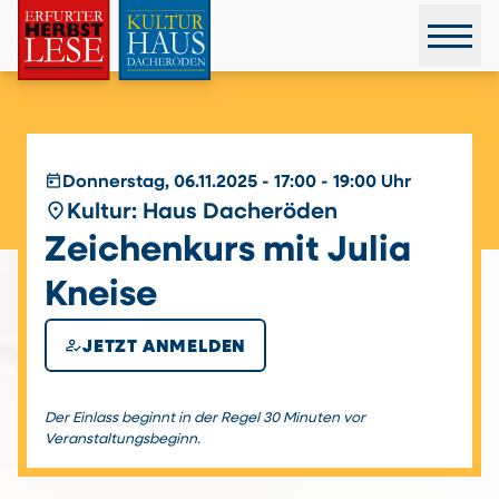
today
Donnerstag, 06.11.2025 - 17:00 - 19:00 Uhr
place
Kultur: Haus Dacheröden
Zeichenkurs mit Julia
Kneise
how_to_reg
JETZT ANMELDEN
Der Einlass beginnt in der Regel 30 Minuten vor
Veranstaltungsbeginn.