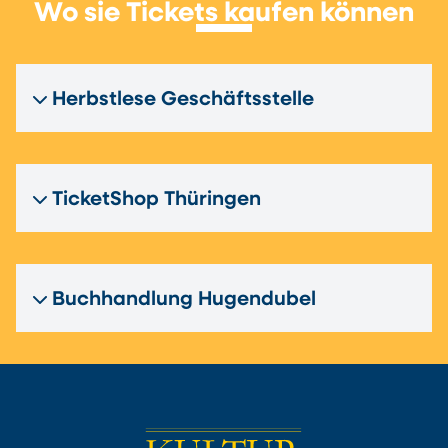
Wo sie Tickets kaufen können
Herbstlese Geschäftsstelle
TicketShop Thüringen
Buchhandlung Hugendubel