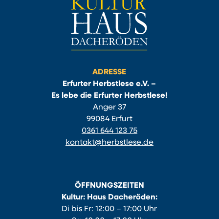
ADRESSE
Erfurter Herbstlese e.V. –
Es lebe die Erfurter Herbstlese!
Anger 37
99084 Erfurt
0361 644 123 75
kontakt@herbstlese.de
ÖFFNUNGSZEITEN
Kultur: Haus Dacheröden:
Di bis Fr: 12:00 – 17:00 Uhr