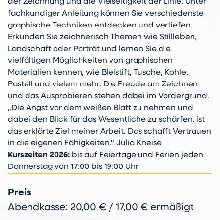
der Zeichnung und die Vielseitigkeit der Linie. Unter
fachkundiger Anleitung können Sie verschiedenste
graphische Techniken entdecken und vertiefen.
Erkunden Sie zeichnerisch Themen wie Stillleben,
Landschaft oder Porträt und lernen Sie die
vielfältigen Möglichkeiten von graphischen
Materialien kennen, wie Bleistift, Tusche, Kohle,
Pastell und vielem mehr. Die Freude am Zeichnen
und das Ausprobieren stehen dabei im Vordergrund.
„Die Angst vor dem weißen Blatt zu nehmen und
dabei den Blick für das Wesentliche zu schärfen, ist
das erklärte Ziel meiner Arbeit. Das schafft Vertrauen
in die eigenen Fähigkeiten.“ Julia Kneise
Kurszeiten 2026:
bis auf Feiertage und Ferien jeden
Donnerstag von 17:00 bis 19:00 Uhr
Preis
Abendkasse: 20,00 € / 17,00 € ermäßigt