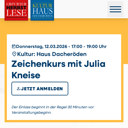
today
Donnerstag, 12.03.2026 - 17:00 - 19:00 Uhr
place
Kultur: Haus Dacheröden
Zeichenkurs mit Julia
Kneise
how_to_reg
JETZT ANMELDEN
Der Einlass beginnt in der Regel 30 Minuten vor
Veranstaltungsbeginn.