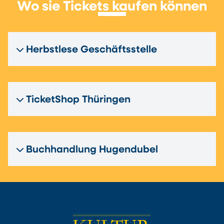
Wo sie Tickets kaufen können
Herbstlese Geschäftsstelle
TicketShop Thüringen
Buchhandlung Hugendubel