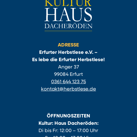
ADRESSE
Erfurter Herbstlese e.V. –
Es lebe die Erfurter Herbstlese!
Anger 37
99084 Erfurt
0361 644 123 75
kontakt@herbstlese.de
ÖFFNUNGSZEITEN
Kultur: Haus Dacheröden:
Di bis Fr: 12:00 – 17:00 Uhr