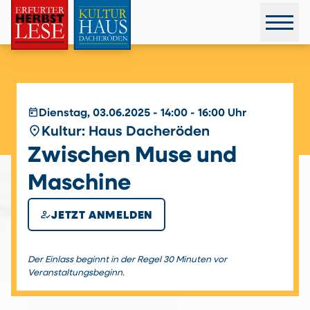
today
Dienstag, 03.06.2025 - 14:00 - 16:00 Uhr
place
Kultur: Haus Dacheröden
Zwischen Muse und
Maschine
how_to_reg
JETZT ANMELDEN
Der Einlass beginnt in der Regel 30 Minuten vor
Veranstaltungsbeginn.