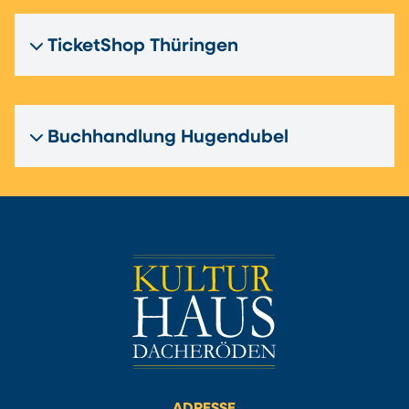
TicketShop Thüringen
Buchhandlung Hugendubel
ADRESSE