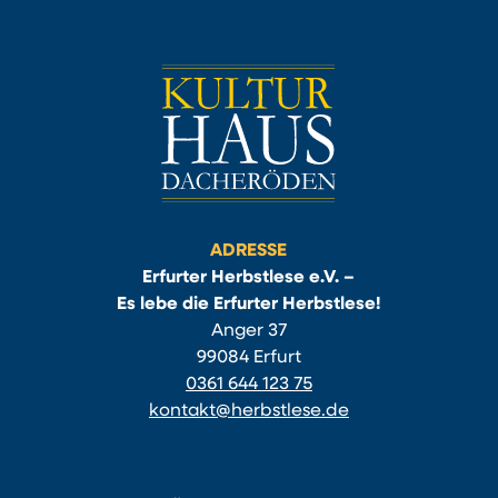
ADRESSE
Erfurter Herbstlese e.V. –
Es lebe die Erfurter Herbstlese!
Anger 37
99084 Erfurt
0361 644 123 75
kontakt@herbstlese.de