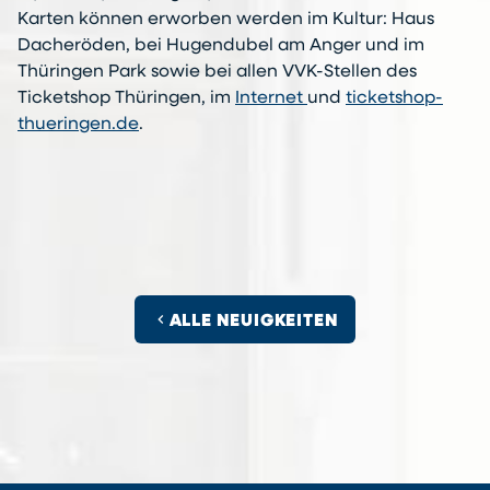
Karten können erworben werden im Kultur: Haus
Dacheröden, bei Hugendubel am Anger und im
Thüringen Park sowie bei allen VVK-Stellen des
Ticketshop Thüringen, im
Internet
und
ticketshop-
thueringen.de
.
chevron_left
ALLE NEUIGKEITEN