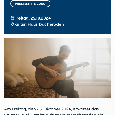
PRESSEMITTEILUNG
today
Freitag, 25.10.2024
location_on
Kultur: Haus Dacheröden
Am Freitag, den 25. Oktober 2024, erwartet das