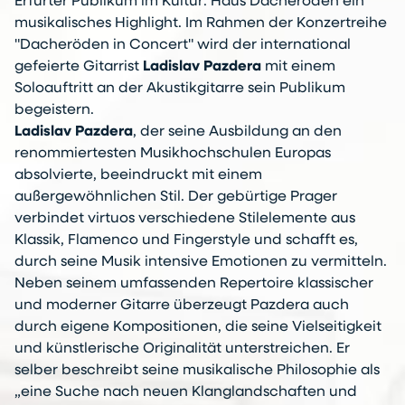
Erfurter Publikum im Kultur: Haus Dacheröden ein
musikalisches Highlight. Im Rahmen der Konzertreihe
"Dacheröden in Concert" wird der international
gefeierte Gitarrist
Ladislav Pazdera
mit einem
Soloauftritt an der Akustikgitarre sein Publikum
begeistern.
Ladislav Pazdera
, der seine Ausbildung an den
renommiertesten Musikhochschulen Europas
absolvierte, beeindruckt mit einem
außergewöhnlichen Stil. Der gebürtige Prager
verbindet virtuos verschiedene Stilelemente aus
Klassik, Flamenco und Fingerstyle und schafft es,
durch seine Musik intensive Emotionen zu vermitteln.
Neben seinem umfassenden Repertoire klassischer
und moderner Gitarre überzeugt Pazdera auch
durch eigene Kompositionen, die seine Vielseitigkeit
und künstlerische Originalität unterstreichen. Er
selber beschreibt seine musikalische Philosophie als
„eine Suche nach neuen Klanglandschaften und