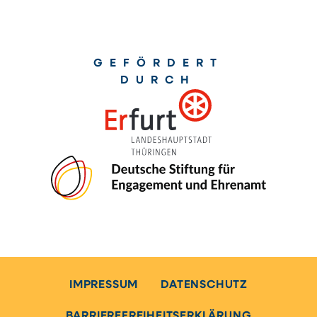
GEFÖRDERT
DURCH
IMPRESSUM
DATENSCHUTZ
BARRIEREFREIHEITSERKLÄRUNG