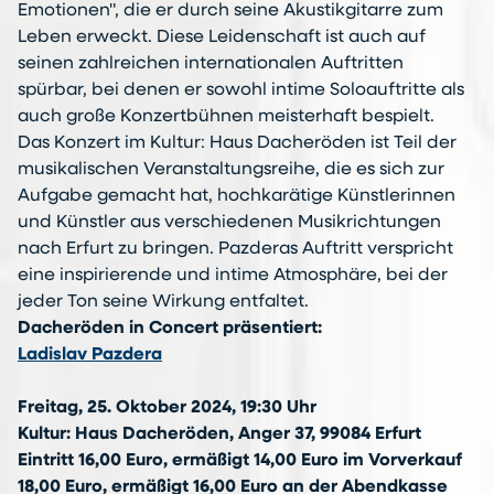
Emotionen", die er durch seine Akustikgitarre zum
Leben erweckt. Diese Leidenschaft ist auch auf
seinen zahlreichen internationalen Auftritten
spürbar, bei denen er sowohl intime Soloauftritte als
auch große Konzertbühnen meisterhaft bespielt.
Das Konzert im Kultur: Haus Dacheröden ist Teil der
musikalischen Veranstaltungsreihe, die es sich zur
Aufgabe gemacht hat, hochkarätige Künstlerinnen
und Künstler aus verschiedenen Musikrichtungen
nach Erfurt zu bringen. Pazderas Auftritt verspricht
eine inspirierende und intime Atmosphäre, bei der
jeder Ton seine Wirkung entfaltet.
Dacheröden in Concert präsentiert:
Ladislav Pazdera
Freitag, 25. Oktober 2024, 19:30 Uhr
Kultur: Haus Dacheröden, Anger 37, 99084 Erfurt
Eintritt 16,00 Euro, ermäßigt 14,00 Euro im Vorverkauf
18,00 Euro, ermäßigt 16,00 Euro an der Abendkasse