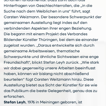
Schaffen fundamental. Dazu zählt auch das
Hinterfragen von Geschlechterrollen, die „in die
Suche nach dem Weiblichen in uns“ führt, sagt
Carsten Weizmann. Der besondere Schwerpunkt der
gemeinsamen Ausstellung liegt indes auf den
verbindenden Aspekten ihrer engen Beziehung.
Die begann mit einem Projekt des Verbandes
Bildender Künstler Thüringen, bei dem sie einander
zugelost wurden. „Daraus entwickelte sich durch
gemeinsame Arbeitsweisen, thematische
Schwerpunkte und ähnliche Sichtweisen eine enge
Freundschaft“, blickt Stefan Leyh zurück. „Wie stark
wir dabei gegenseitig unsere Arbeiten beeinflusst
haben, können wir bislang nicht abschließend
beurteilen“ fügt Carsten Weitzmann hinzu. Diese
Ausstellung bietet aus Sicht der Künstler für sie wie
das Publikum die beste Gelegenheit, genau das zu
erforschen.
Stefan Leyh
, 1976 in Meiningen geboren, ist