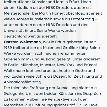
freiberuflicher Künstler und lebt in Erfurt. Nach
einem Studium an der HfBK Dresden, das er als
Meisterschüler bei Martin Honert abschloss, ist er seit
vielen Jahren künstlerisch sowie als Dozent tätig –
unter anderem an der HfBK Dresden und der
Universität Erfurt. Seine Werke wurden
deutschlandweit ausgestellt.
Carsten Weitzmann
, 1961 in Erfurt geboren, ist seit
1989 freiberuflich als Maler und Grafiker tätig. Seine
Werke wurden in zahlreichen renommierten
Galerien im In- und Ausland gezeigt, unter anderem
in Berlin, München, Münster, New York und Brüssel.
Weitzmann lebt und arbeitet heute in Gotha und
war zudem viele Jahre als Dozent für Zeichnung und
Animationsfilm tätig.
Die feierliche Eröffnung der Ausstellung bietet die
Gelegenheit, mit den beiden Künstlern ins Gespräch
zu kommen – über ihre Perspektiven auf den
Menschen. Zur Einführung spricht Prof. Dr. Kai Uwe