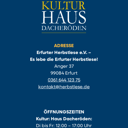
ADRESSE
Erfurter Herbstlese e.V. –
Es lebe die Erfurter Herbstlese!
Anger 37
99084 Erfurt
0361 644 123 75
kontakt@herbstlese.de
ÖFFNUNGSZEITEN
Kultur: Haus Dacheröden:
Di bis Fr: 12:00 – 17:00 Uhr