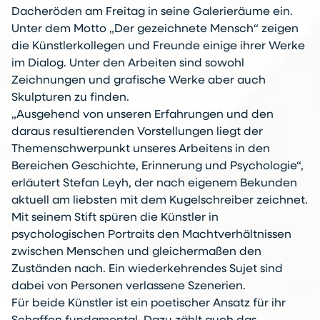
Dacheröden am Freitag in seine Galerieräume ein.
Unter dem Motto „Der gezeichnete Mensch“ zeigen
die Künstlerkollegen und Freunde einige ihrer Werke
im Dialog. Unter den Arbeiten sind sowohl
Zeichnungen und grafische Werke aber auch
Skulpturen zu finden.
„Ausgehend von unseren Erfahrungen und den
daraus resultierenden Vorstellungen liegt der
Themenschwerpunkt unseres Arbeitens in den
Bereichen Geschichte, Erinnerung und Psychologie“,
erläutert Stefan Leyh, der nach eigenem Bekunden
aktuell am liebsten mit dem Kugelschreiber zeichnet.
Mit seinem Stift spüren die Künstler in
psychologischen Portraits den Machtverhältnissen
zwischen Menschen und gleichermaßen den
Zuständen nach. Ein wiederkehrendes Sujet sind
dabei von Personen verlassene Szenerien.
Für beide Künstler ist ein poetischer Ansatz für ihr