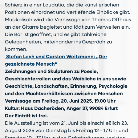
Schierz in einer Laudatio, die die künstlerischen
Positionen einordnet und vertiefende Einblicke gibt.
Musikalisch wird die Vernissage von Thomas Offhaus
an der Gitarre begleitet und lädt zum Verweilen ein.
Die Bar ist geöffnet, und es gibt zahlreiche
Gelegenheiten, miteinander ins Gespräch zu
kommen.
Stefan Leyh und Carsten Weitzmann: „Der
gezeichnete Mensch“
Zeichnungen und Skulpturen zu Poesie,
Geschlechterrollen und das Weibliche in uns sowie
Geschichte, Landschaften, Erinnerung, Psychologie
und den Machtverhältnissen zwischen Menschen
Vernissage am Freitag, 20. Juni 2025, 19.00 Uhr
Kultur: Haus Dacheröden, Anger 37, 99084 Erfurt
Der Eintritt ist frei.
Die Ausstellung ist vom 21. Juni bis einschließlich 23.
August 2025 von Dienstag bis Freitag 12 - 17 Uhr und