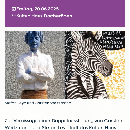
today
Freitag, 20.06.2025
location_on
Kultur: Haus Dacheröden
Stefan Leyh und Carsten Weitzmann
Zur Vernissage einer Doppelausstellung von Carsten
Weitzmann und Stefan Leyh lädt das Kultur: Haus