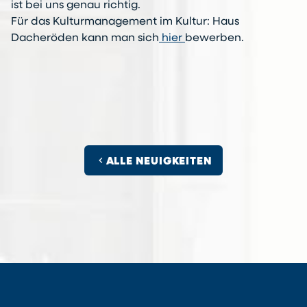
ist bei uns genau richtig.
Für das Kulturmanagement im Kultur: Haus
Dacheröden kann man sich
hier
bewerben.
chevron_left
ALLE NEUIGKEITEN