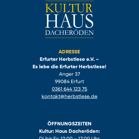
ADRESSE
Erfurter Herbstlese e.V. –
Es lebe die Erfurter Herbstlese!
Anger 37
99084 Erfurt
0361 644 123 75
kontakt@herbstlese.de
ÖFFNUNGSZEITEN
Kultur: Haus Dacheröden:
Di bis Fr: 12:00 – 17:00 Uhr