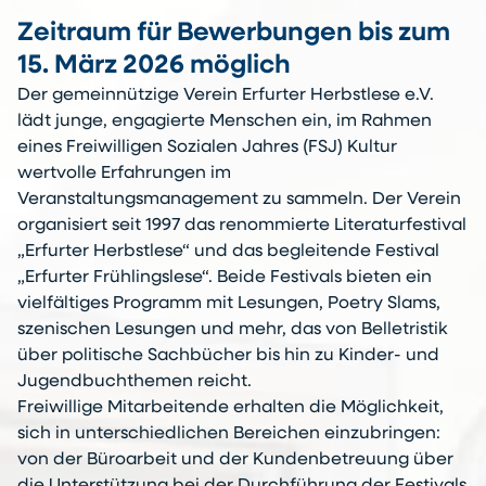
Zeitraum für Bewerbungen bis zum
15. März 2026 möglich
Der gemeinnützige Verein Erfurter Herbstlese e.V.
lädt junge, engagierte Menschen ein, im Rahmen
eines Freiwilligen Sozialen Jahres (FSJ) Kultur
wertvolle Erfahrungen im
Veranstaltungsmanagement zu sammeln. Der Verein
organisiert seit 1997 das renommierte Literaturfestival
„Erfurter Herbstlese“ und das begleitende Festival
„Erfurter Frühlingslese“. Beide Festivals bieten ein
vielfältiges Programm mit Lesungen, Poetry Slams,
szenischen Lesungen und mehr, das von Belletristik
über politische Sachbücher bis hin zu Kinder- und
Jugendbuchthemen reicht.
Freiwillige Mitarbeitende erhalten die Möglichkeit,
sich in unterschiedlichen Bereichen einzubringen:
von der Büroarbeit und der Kundenbetreuung über
die Unterstützung bei der Durchführung der Festivals