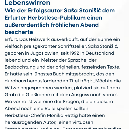
Lebenswirren
Wie der Erfolgsautor Saša Stanišić dem
Erfurter Herbstlese-Publikum einen
außerordentlich fröhlichen Abend
bescherte
Erfurt. Das Heizwerk ausverkauft, auf der Bühne ein
vielfach preisgekrönter Schriftsteller. Saša Stanišić,
geboren in Jugoslawien, seit 1992 in Deutschland
lebend und ein Meister der Sprache, der
Beobachtung und der originellen, fesselnden Texte.
Er hatte sein jüngstes Buch mitgebracht, das den
durchaus herausfordernden Titel trägt: „Möchte die
Witwe angesprochen werden, platziert sie auf dem
Grab die Gießkanne mit dem Ausguss nach vorne“.
Wo vorne ist war eine der Fragen, die an diesem
Abend noch eine Rolle spielen sollten.
Herbstlese-Chefin Monika Rettig hatte einen
herausragenden Autor, einen virtuosen