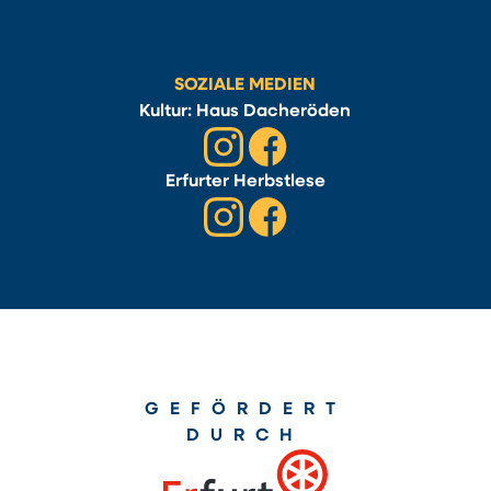
SOZIALE MEDIEN
Kultur: Haus Dacheröden
Erfurter Herbstlese
GEFÖRDERT
DURCH