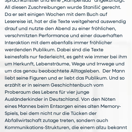
Sprachkünstler und eine „Rampensau“ angekündigt.
All diesen Zuschreibungen wurde Stanišić gerecht.
Da er seit einigen Wochen mit dem Buch auf
Lesereise ist, hat er die Texte weitgehend auswendig
drauf und nutzte den Abend zu einer fröhlichen,
verschmitzten Performance und einer dauerhaften
Interaktion mit dem ebenfalls immer fröhlicher
werdenden Publikum. Dabei sind die Texte
keinesfalls nur federleicht, es geht wie immer bei ihm
um Herkunft, Lebensträume, Wege und Irrwege und
um das genau beobachtete Alltagsleben. Der Mann
liebt seine Figuren und er liebt das Publikum. Und so
erzählt er in seinem Geschichtenbuch vom
Proberaum des Lebens für vier junge
Ausländerkinder in Deutschland. Von den Nöten
eines Mannes beim Entsorgen eines alten Memory-
Spiels, bei dem nicht nur die Tücken der
Abfallwirtschaft zutage treten, sondern auch
Kommunikations-Strukturen, die einem allzu bekannt