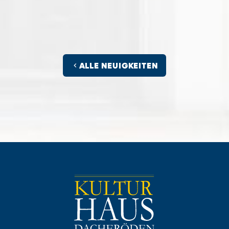
chevron_left
ALLE NEUIGKEITEN