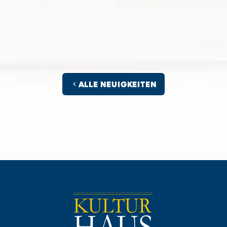
chevron_left
ALLE NEUIGKEITEN