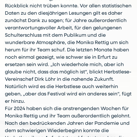
Rückblick nicht trüben konnte. Vor allen statistischen
Daten zu den diesjährigen Lesungen gilt es daher
zunächst Dank zu sagen; für Jahre außerordentlich
verantwortungsvoller Arbeit, für den gelungenen
Schulterschluss mit dem Publikum und die
wunderbare Atmosphäre, die Monika Rettig um sich
herum für ihr Team schuf. Die letzten Monate haben
noch einmal gezeigt, wie schwer sie in Erfurt zu
ersetzen sein wird. „Ich wiederhole mich, aber ich
glaube nicht, dass das möglich ist“, blickt Herbstlese-
Vereinschef Dirk Löhr in die nahende Zukunft.
Natürlich wird es die Herbstlese auch weiterhin
geben, „aber das Festival wird ein anderes sein“, fügt
er hinzu.
Für 2024 haben sich die anstrengenden Wochen für
Monika Rettig und ihr Team außerordentlich gelohnt.
Nach den bedrückenden Jahren der Pandemie und
dem schwierigen Wiederbeginn konnte die