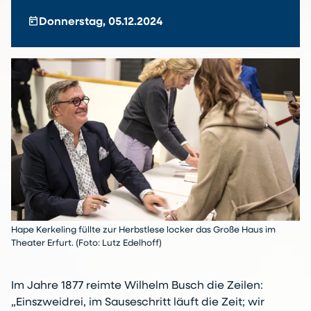
today
Donnerstag, 05.12.2024
Hape Kerkeling füllte zur Herbstlese locker das Große Haus im
Theater Erfurt. (Foto: Lutz Edelhoff)
Im Jahre 1877 reimte Wilhelm Busch die Zeilen:
„Einszweidrei, im Sauseschritt läuft die Zeit; wir