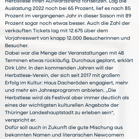
Herbstlese ihren Aufwärtstrend fortsetzen. Lag die
Auslastung 2022 noch bei 65 Prozent, lief es nach 85
Prozent im vergangenen Jahr in dieser Saison mit 89
Prozent sogar noch etwas besser. Auch die Zahl der
verkauften Tickets lag mit 12.675 über dem
Vorjahreswert von knapp 12.000 Besucherinnen und
Besucher.
Dabei war die Menge der Veranstaltungen mit 48
Terminen etwas rückläufig. Durchaus geplant, erklärt
Dirk Löhr. In den kommenden Jahren will der
Herbstlese-Verein, der sich seit 2017 mit großem
Erfolg im Kultur: Haus Dacheröden engagiert, mehr
und mehr ein Jahresprogramm anbieten. „Die
Herbstlese wird als Festival aber immer deutlich als
eines der wichtigsten kulturellen Angebote der
Thüringer Landeshauptstadt zu erleben sein“,
verspricht er.
Dafür soll auch in Zukunft die gute Mischung aus
bekannten Namen und literarischen Newcomern