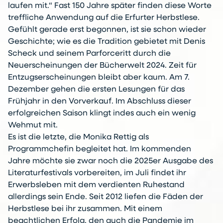
laufen mit.“ Fast 150 Jahre später finden diese Worte
treffliche Anwendung auf die Erfurter Herbstlese.
Gefühlt gerade erst begonnen, ist sie schon wieder
Geschichte; wie es die Tradition gebietet mit Denis
Scheck und seinem Parforceritt durch die
Neuerscheinungen der Bücherwelt 2024. Zeit für
Entzugserscheinungen bleibt aber kaum. Am 7.
Dezember gehen die ersten Lesungen für das
Frühjahr in den Vorverkauf. Im Abschluss dieser
erfolgreichen Saison klingt indes auch ein wenig
Wehmut mit.
Es ist die letzte, die Monika Rettig als
Programmchefin begleitet hat. Im kommenden
Jahre möchte sie zwar noch die 2025er Ausgabe des
Literaturfestivals vorbereiten, im Juli findet ihr
Erwerbsleben mit dem verdienten Ruhestand
allerdings sein Ende. Seit 2012 liefen die Fäden der
Herbstlese bei ihr zusammen. Mit einem
beachtlichen Erfolg, den auch die Pandemie im