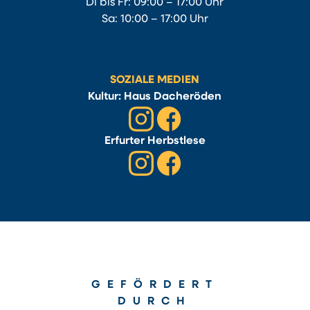
Di bis Fr: 09:00 – 17:00 Uhr
Sa: 10:00 – 17:00 Uhr
SOZIALE MEDIEN
Kultur: Haus Dacheröden
Erfurter Herbstlese
GEFÖRDERT
DURCH