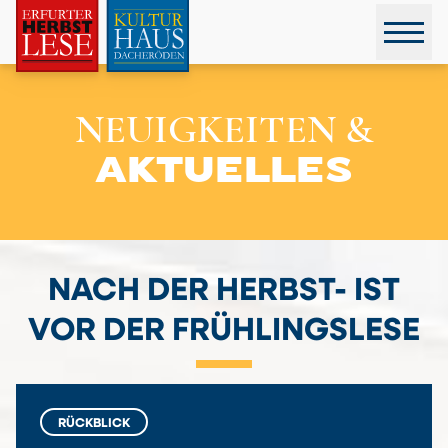
NEUIGKEITEN &
AKTUELLES
NACH DER HERBST- IST
VOR DER FRÜHLINGSLESE
RÜCKBLICK