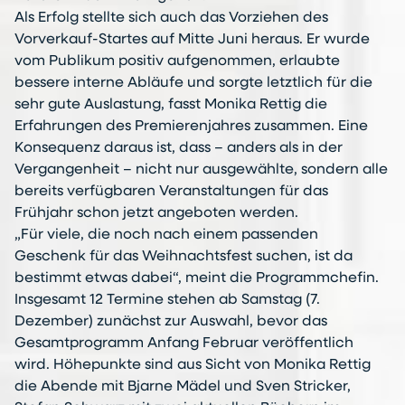
Als Erfolg stellte sich auch das Vorziehen des
Vorverkauf-Startes auf Mitte Juni heraus. Er wurde
vom Publikum positiv aufgenommen, erlaubte
bessere interne Abläufe und sorgte letztlich für die
sehr gute Auslastung, fasst Monika Rettig die
Erfahrungen des Premierenjahres zusammen. Eine
Konsequenz daraus ist, dass – anders als in der
Vergangenheit – nicht nur ausgewählte, sondern alle
bereits verfügbaren Veranstaltungen für das
Frühjahr schon jetzt angeboten werden.
„Für viele, die noch nach einem passenden
Geschenk für das Weihnachtsfest suchen, ist da
bestimmt etwas dabei“, meint die Programmchefin.
Insgesamt 12 Termine stehen ab Samstag (7.
Dezember) zunächst zur Auswahl, bevor das
Gesamtprogramm Anfang Februar veröffentlich
wird. Höhepunkte sind aus Sicht von Monika Rettig
die Abende mit Bjarne Mädel und Sven Stricker,