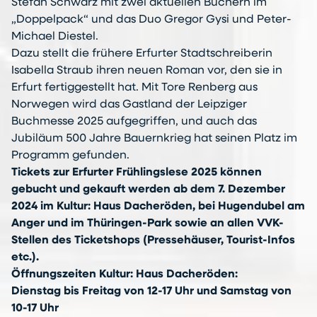
Stefan Schwarz mit zwei aktuellen Büchern im
„Doppelpack“ und das Duo Gregor Gysi und Peter-
Michael Diestel.
Dazu stellt die frühere Erfurter Stadtschreiberin
Isabella Straub ihren neuen Roman vor, den sie in
Erfurt fertiggestellt hat. Mit Tore Renberg aus
Norwegen wird das Gastland der Leipziger
Buchmesse 2025 aufgegriffen, und auch das
Jubiläum 500 Jahre Bauernkrieg hat seinen Platz im
Programm gefunden.
Tickets zur Erfurter Frühlingslese 2025 können
gebucht und gekauft werden ab dem 7. Dezember
2024 im Kultur: Haus Dacheröden, bei Hugendubel am
Anger und im Thüringen-Park sowie an allen VVK-
Stellen des Ticketshops (Pressehäuser, Tourist-Infos
etc.).
Öffnungszeiten Kultur: Haus Dacheröden:
Dienstag bis Freitag von 12-17 Uhr und Samstag von
10-17 Uhr