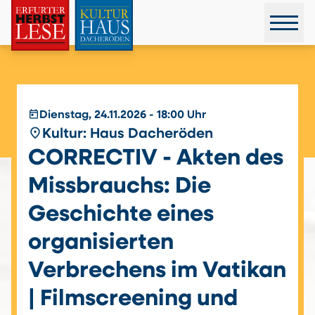
today
Dienstag, 24.11.2026 - 18:00 Uhr
place
Kultur: Haus Dacheröden
CORRECTIV - Akten des
Missbrauchs: Die
Geschichte eines
organisierten
Verbrechens im Vatikan
| Filmscreening und