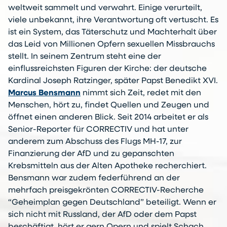
weltweit sammelt und verwahrt. Einige verurteilt,
viele unbekannt, ihre Verantwortung oft vertuscht. Es
ist ein System, das Täterschutz und Machterhalt über
das Leid von Millionen Opfern sexuellen Missbrauchs
stellt. In seinem Zentrum steht eine der
einflussreichsten Figuren der Kirche: der deutsche
Kardinal Joseph Ratzinger, später Papst Benedikt XVI.
Marcus Bensmann
nimmt sich Zeit, redet mit den
Menschen, hört zu, findet Quellen und Zeugen und
öffnet einen anderen Blick. Seit 2014 arbeitet er als
Senior-Reporter für CORRECTIV und hat unter
anderem zum Abschuss des Flugs MH-17, zur
Finanzierung der AfD und zu gepanschten
Krebsmitteln aus der Alten Apotheke recherchiert.
Bensmann war zudem federführend an der
mehrfach preisgekrönten CORRECTIV-Recherche
“Geheimplan gegen Deutschland” beteiligt. Wenn er
sich nicht mit Russland, der AfD oder dem Papst