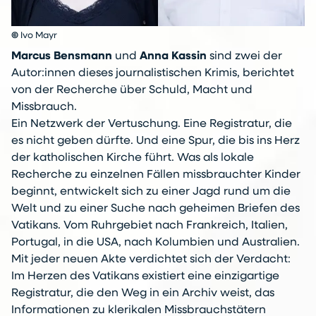
©
Ivo Mayr
Marcus Bensmann
und
Anna Kassin
sind zwei der
Autor:innen dieses journalistischen Krimis, berichtet
von der Recherche über Schuld, Macht und
Missbrauch.
Ein Netzwerk der Vertuschung. Eine Registratur, die
es nicht geben dürfte. Und eine Spur, die bis ins Herz
der katholischen Kirche führt. Was als lokale
Recherche zu einzelnen Fällen missbrauchter Kinder
beginnt, entwickelt sich zu einer Jagd rund um die
Welt und zu einer Suche nach geheimen Briefen des
Vatikans. Vom Ruhrgebiet nach Frankreich, Italien,
Portugal, in die USA, nach Kolumbien und Australien.
Mit jeder neuen Akte verdichtet sich der Verdacht:
Im Herzen des Vatikans existiert eine einzigartige
Registratur, die den Weg in ein Archiv weist, das
Informationen zu klerikalen Missbrauchstätern