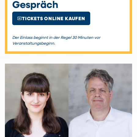
Gespräch
local_activity
TICKETS ONLINE KAUFEN
Der Einlass beginnt in der Regel 30 Minuten vor
Veranstaltungsbeginn.