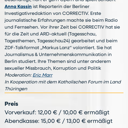
beschäftigt, hört er gern Opern und spielt Schach.
Anna Kassin
ist Reporterin der Berliner
Investigativredaktion von CORRECTIV. Erste
journalistische Erfahrungen machte sie beim Radio
und Fernsehen. Vor ihrer Zeit bei CORRECTIV hat sie
für die Zeit und ARD-aktuell (Tagesschau,
Tagesthemen, Tagesschau24) gearbeitet und beim
ZDF-Talkformat „Markus Lanz“ volontiert. Sie hat
Journalismus & Unternehmenskommunikation in
Berlin studiert. Ihre Themen sind unter anderem
sexueller Missbrauch, Korruption und Politik
Moderation:
Eric Marr
In Kooperation mit dem Katholischen Forum im Land
Thüringen
Preis
Vorverkauf: 12,00 € / 10,00 € ermäßigt
Abendkasse: 15,00 € / 13,00 € ermäßigt