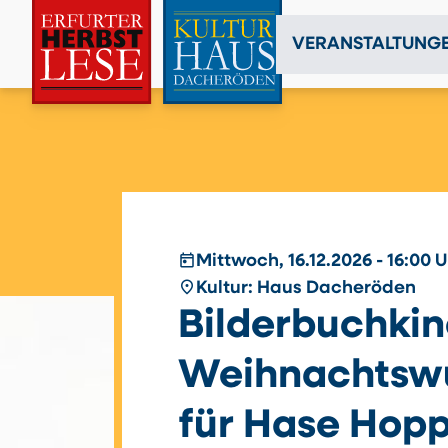
VERANSTALTUNG
today
Mittwoch, 16.12.2026 - 16:00 
place
Kultur: Haus Dacheröden
Bilderbuchkin
Weihnachtsw
für Hase Hopp