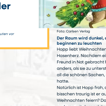
ler
Foto: Carlsen Verlag
nuten vor
Der Raum wird dunkel, d
beginnen zu leuchten
Hopp liebt Weihnachten!
Hasenherz. Nachdem ei
Freund in Not gebracht 
anders, als sie zu unter
all die schönen Sachen,
hatte.
Natürlich ist Hopp froh,
bisschen traurig ist er au
Weihnachten feiern? Do