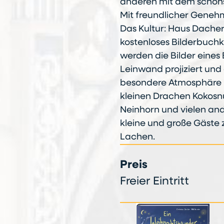
anderen mit dem schöns
Mit freundlicher Geneh
Das Kultur: Haus Dacher
kostenloses Bilderbuchk
werden die Bilder eines
Leinwand projiziert und 
besondere Atmosphäre n
kleinen Drachen Kokosnu
Neinhorn und vielen and
kleine und große Gäste
Lachen.
Preis
Freier Eintritt