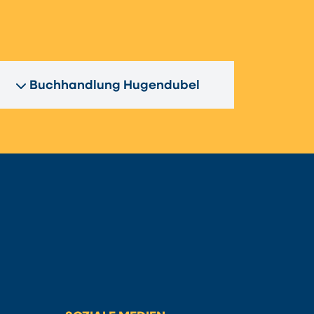
n
Buchhandlung Hugendubel