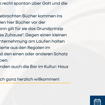
 recht spontan über Gott und die
itgebrachten Bücher kommen ins
den hier Bücher vor der
nn gilt für sie das Grundprinzip
es Zuhause“. Gegen einen kleinen
 Unternehmung am Laufen halten
ssierte aus den Regalen im
d den einen oder anderen Schatz
rben.
enden auch die Bar im Kultur: Haus
ch ganz herzlich willkommen!