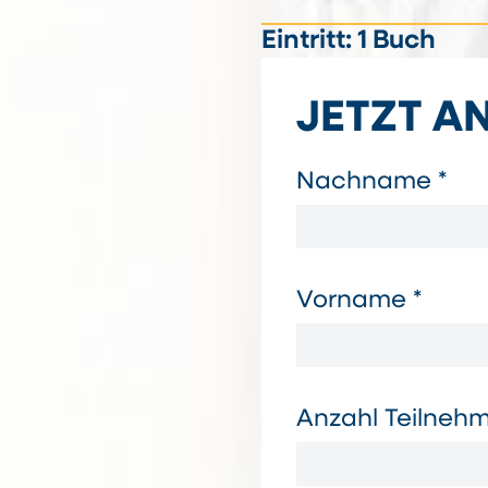
Eintritt: 1 Buch
JETZT A
Nachname *
Vorname *
Anzahl Teilneh