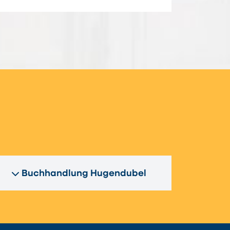
n
Buchhandlung Hugendubel