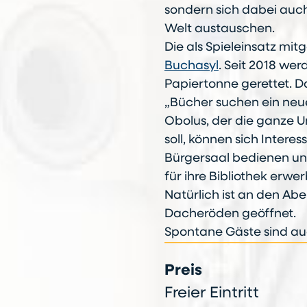
sondern sich dabei auch
Welt austauschen.
Die als Spieleinsatz m
Buchasyl
. Seit 2018 wer
Papiertonne gerettet. Da
„Bücher suchen ein neu
Obolus, der die ganze
soll, können sich Intere
Bürgersaal bedienen un
für ihre Bibliothek erwe
Natürlich ist an den Ab
Dacheröden geöffnet.
Spontane Gäste sind au
Preis
Freier Eintritt