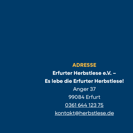
ADRESSE
Erfurter Herbstlese e.V. –
Es lebe die Erfurter Herbstlese!
Anger 37
99084 Erfurt
0361 644 123 75
kontakt@herbstlese.de