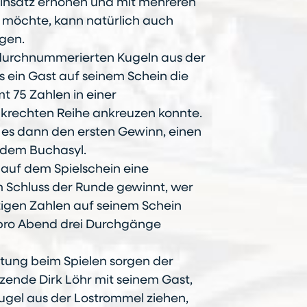
Einsatz erhöhen und mit mehreren
 möchte, kann natürlich auch
gen.
durchnummerierten Kugeln aus der
 ein Gast auf seinem Schein die
t 75 Zahlen in einer
krechten Reihe ankreuzen konnte.
t es dann den ersten Gewinn, einen
 dem Buchasyl.
auf dem Spielschein eine
m Schluss der Runde gewinnt, wer
htigen Zahlen auf seinem Schein
 pro Abend drei Durchgänge
ltung beim Spielen sorgen der
tzende Dirk Löhr mit seinem Gast,
Kugel aus der Lostrommel ziehen,