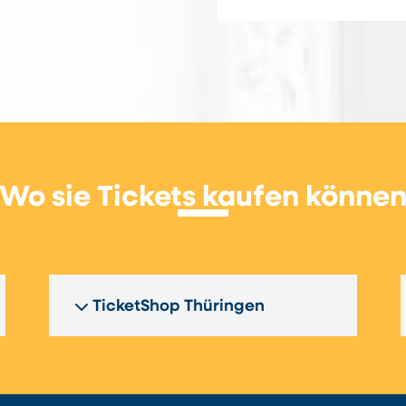
Wo sie Tickets kaufen könne
TicketShop Thüringen