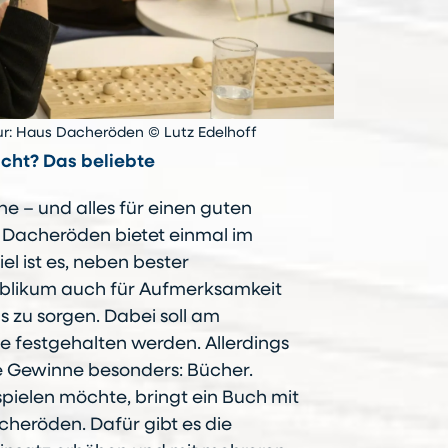
ur: Haus Dacheröden © Lutz Edelhoff
icht? Das beliebte
 – und alles für einen guten
 Dacheröden bietet einmal im
el ist es, neben bester
ublikum auch für Aufmerksamkeit
s zu sorgen. Dabei soll am
ie festgehalten werden. Allerdings
ie Gewinne besonders: Bücher.
spielen möchte, bringt ein Buch mit
cheröden. Dafür gibt es die