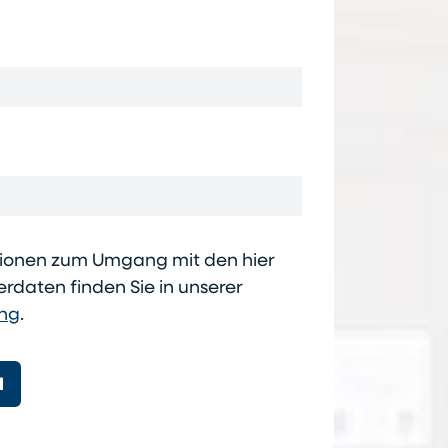
ationen zum Umgang mit den hier
daten finden Sie in unserer
ung
.
N