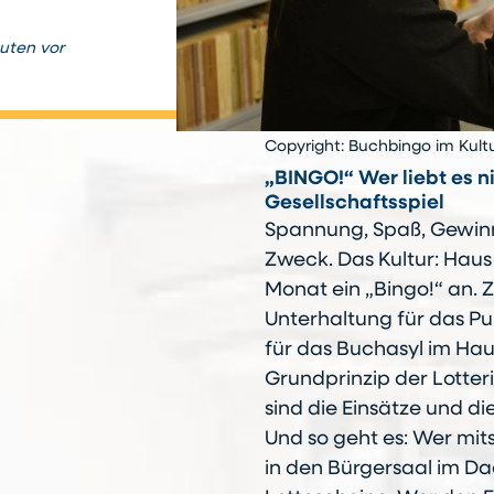
nuten vor
Copyright: Buchbingo im Kult
„BINGO!“ Wer liebt es n
Gesellschaftsspiel
Spannung, Spaß, Gewinne
Zweck. Das Kultur: Haus
Monat ein „Bingo!“ an. Zi
Unterhaltung für das P
für das Buchasyl im Hau
Grundprinzip der Lotter
sind die Einsätze und d
Und so geht es: Wer mit
in den Bürgersaal im Da