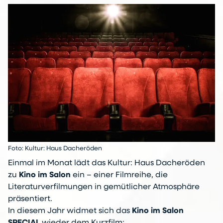
Foto: Kultur: Haus Dacheröden
Einmal im Monat lädt das Kultur: Haus Dacheröden
zu
Kino im Salon
ein – einer Filmreihe, die
Literaturverfilmungen in gemütlicher Atmosphäre
präsentiert.
In diesem Jahr widmet sich das
Kino im Salon