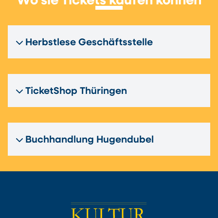
Wo sie Tickets kaufen können
Herbstlese Geschäftsstelle
TicketShop Thüringen
Buchhandlung Hugendubel