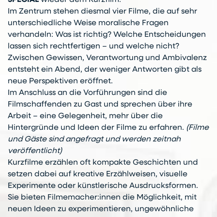
SPECIAL
wieder dem Kurzfilm:
Im Zentrum stehen diesmal vier Filme, die auf sehr
unterschiedliche Weise moralische Fragen
verhandeln: Was ist richtig? Welche Entscheidungen
lassen sich rechtfertigen – und welche nicht?
Zwischen Gewissen, Verantwortung und Ambivalenz
entsteht ein Abend, der weniger Antworten gibt als
neue Perspektiven eröffnet.
Im Anschluss an die Vorführungen sind die
Filmschaffenden zu Gast und sprechen über ihre
Arbeit – eine Gelegenheit, mehr über die
Hintergründe und Ideen der Filme zu erfahren.
(Filme
und Gäste sind angefragt und werden zeitnah
veröffentlicht)
Kurzfilme erzählen oft kompakte Geschichten und
setzen dabei auf kreative Erzählweisen, visuelle
Experimente oder künstlerische Ausdrucksformen.
Sie bieten Filmemacher:innen die Möglichkeit, mit
neuen Ideen zu experimentieren, ungewöhnliche