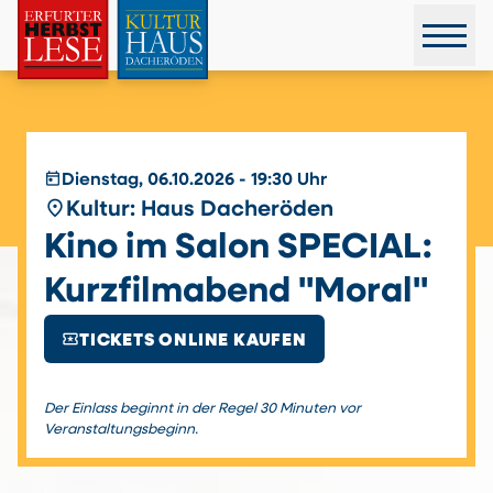
today
Dienstag, 06.10.2026 - 19:30 Uhr
place
Kultur: Haus Dacheröden
Kino im Salon SPECIAL:
Kurzfilmabend "Moral"
local_activity
TICKETS ONLINE KAUFEN
Der Einlass beginnt in der Regel 30 Minuten vor
Veranstaltungsbeginn.