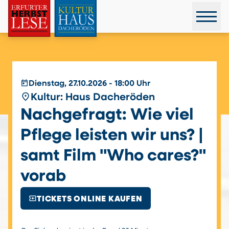
today
Dienstag, 27.10.2026 - 18:00 Uhr
place
Kultur: Haus Dacheröden
Nachgefragt: Wie viel
Pflege leisten wir uns? |
samt Film "Who cares?"
vorab
local_activity
TICKETS ONLINE KAUFEN