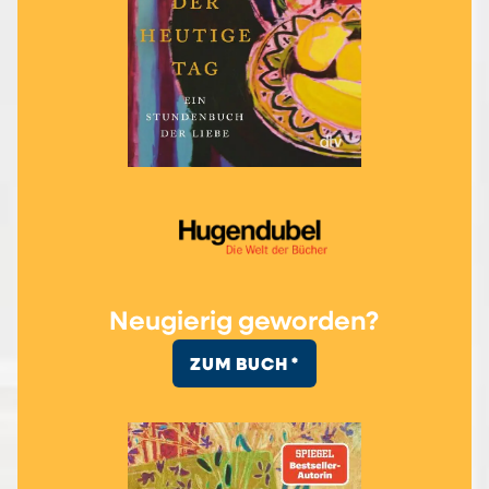
Neugierig geworden?
ZUM BUCH *