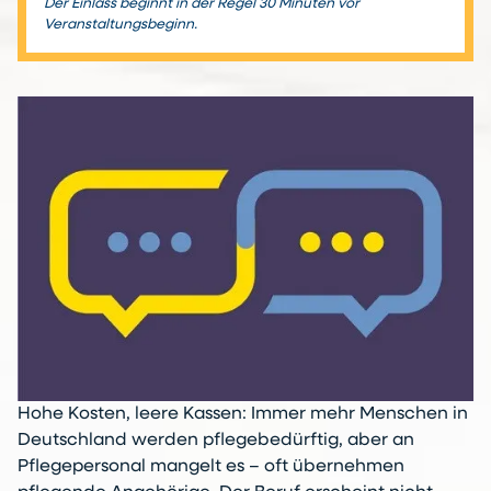
Der Einlass beginnt in der Regel 30 Minuten vor
Veranstaltungsbeginn.
Hohe Kosten, leere Kassen: Immer mehr Menschen in
Deutschland werden pflegebedürftig, aber an
Pflegepersonal mangelt es – oft übernehmen