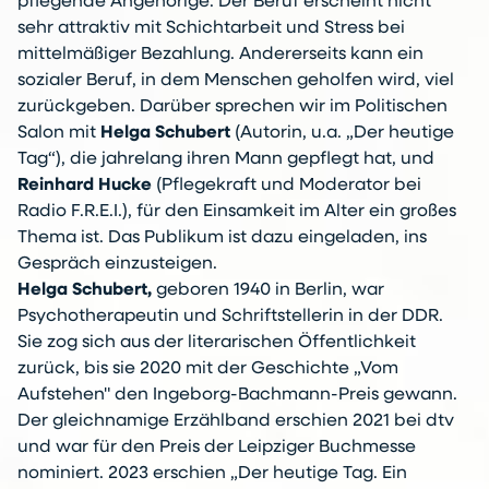
pflegende Angehörige. Der Beruf erscheint nicht
sehr attraktiv mit Schichtarbeit und Stress bei
mittelmäßiger Bezahlung. Andererseits kann ein
sozialer Beruf, in dem Menschen geholfen wird, viel
zurückgeben. Darüber sprechen wir im Politischen
Salon mit
Helga Schubert
(Autorin, u.a. „Der heutige
Tag“), die jahrelang ihren Mann gepflegt hat, und
Reinhard Hucke
(Pflegekraft und Moderator bei
Radio F.R.E.I.), für den Einsamkeit im Alter ein großes
Thema ist. Das Publikum ist dazu eingeladen, ins
Gespräch einzusteigen.
Helga Schubert,
geboren 1940 in Berlin, war
Psychotherapeutin und Schriftstellerin in der DDR.
Sie zog sich aus der literarischen Öffentlichkeit
zurück, bis sie 2020 mit der Geschichte „Vom
Aufstehen" den Ingeborg-Bachmann-Preis gewann.
Der gleichnamige Erzählband erschien 2021 bei dtv
und war für den Preis der Leipziger Buchmesse
nominiert. 2023 erschien „Der heutige Tag. Ein