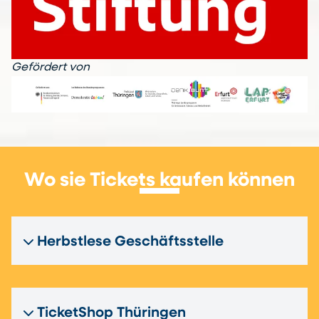
Gefördert von
Wo sie Tickets kaufen können
Herbstlese Geschäftsstelle
TicketShop Thüringen