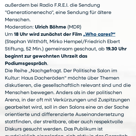
außerdem bei Radio F.R.E.I. die Sendung
"Generationenecho", eine Sendung für ältere
Menschen.
Moderation:
Ulrich Böhme
(MDR)
Um
18 Uhr wird zunächst der Film
„Who cares?“
(Stephan Witthöft, Mirko Hempel/Friedrich Ebert
Stiftung, 52 Min.) gemeinsam geschaut, ab
19.30 Uhr
beginnt zur gewohnten Uhrzeit das
Podiumsgespräch
.
Die Reihe „Nachgefragt. Der Politische Salon im
Kultur: Haus Dacheröden“ möchte über Themen
diskutieren, die gesellschaftlich relevant sind und die
Menschen bewegen. Anders als in der politischen
Arena, in der oft mit Verkürzungen und Zuspitzungen
gearbeitet wird, soll in den Salons eine an der Sache
orientierte und differenzierte Auseinandersetzung
stattfinden, der streitbare, aber auch respektvolle
Diskurs gesucht werden. Das Publikum ist