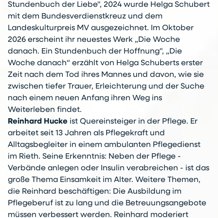
Stundenbuch der Liebe", 2024 wurde Helga Schubert
mit dem Bundesverdienstkreuz und dem
Landeskulturpreis MV ausgezeichnet. Im Oktober
2026 erscheint ihr neuestes Werk „Die Woche
danach. Ein Stundenbuch der Hoffnung", „Die
Woche danach“ erzählt von Helga Schuberts erster
Zeit nach dem Tod ihres Mannes und davon, wie sie
zwischen tiefer Trauer, Erleichterung und der Suche
nach einem neuen Anfang ihren Weg ins
Weiterleben findet.
Reinhard Hucke
ist Quereinsteiger in der Pflege. Er
arbeitet seit 13 Jahren als Pflegekraft und
Alltagsbegleiter in einem ambulanten Pflegedienst
im Rieth. Seine Erkenntnis: Neben der Pflege -
Verbände anlegen oder Insulin verabreichen - ist das
große Thema Einsamkeit im Alter. Weitere Themen,
die Reinhard beschäftigen: Die Ausbildung im
Pflegeberuf ist zu lang und die Betreuungsangebote
müssen verbessert werden. Reinhard moderiert