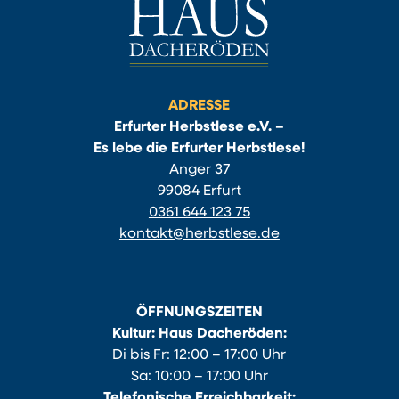
ADRESSE
Erfurter Herbstlese e.V. –
Es lebe die Erfurter Herbstlese!
Anger 37
99084 Erfurt
0361 644 123 75
kontakt@herbstlese.de
ÖFFNUNGSZEITEN
Kultur: Haus Dacheröden:
Di bis Fr: 12:00 – 17:00 Uhr
Sa: 10:00 – 17:00 Uhr
Telefonische Erreichbarkeit: