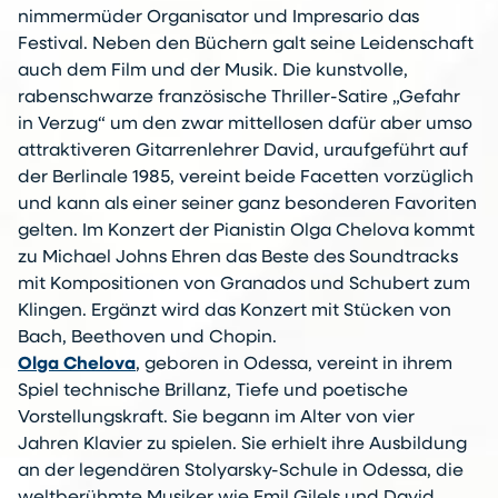
nimmermüder Organisator und Impresario das
Festival. Neben den Büchern galt seine Leidenschaft
auch dem Film und der Musik. Die kunstvolle,
rabenschwarze französische Thriller-Satire „Gefahr
in Verzug“ um den zwar mittellosen dafür aber umso
attraktiveren Gitarrenlehrer David, uraufgeführt auf
der Berlinale 1985, vereint beide Facetten vorzüglich
und kann als einer seiner ganz besonderen Favoriten
gelten. Im Konzert der Pianistin Olga Chelova kommt
zu Michael Johns Ehren das Beste des Soundtracks
mit Kompositionen von Granados und Schubert zum
Klingen. Ergänzt wird das Konzert mit Stücken von
Bach, Beethoven und Chopin.
Olga Chelova
, geboren in Odessa, vereint in ihrem
Spiel technische Brillanz, Tiefe und poetische
Vorstellungskraft. Sie begann im Alter von vier
Jahren Klavier zu spielen. Sie erhielt ihre Ausbildung
an der legendären Stolyarsky-Schule in Odessa, die