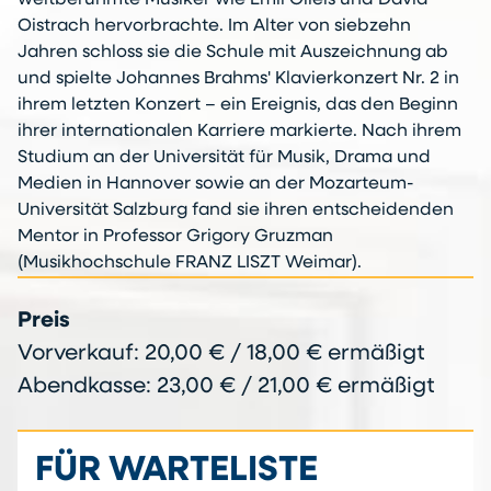
weltberühmte Musiker wie Emil Gilels und David
Oistrach hervorbrachte. Im Alter von siebzehn
Jahren schloss sie die Schule mit Auszeichnung ab
und spielte Johannes Brahms' Klavierkonzert Nr. 2 in
ihrem letzten Konzert – ein Ereignis, das den Beginn
ihrer internationalen Karriere markierte. Nach ihrem
Studium an der Universität für Musik, Drama und
Medien in Hannover sowie an der Mozarteum-
Universität Salzburg fand sie ihren entscheidenden
Mentor in Professor Grigory Gruzman
(Musikhochschule FRANZ LISZT Weimar).
Preis
Vorverkauf: 20,00 € / 18,00 € ermäßigt
Abendkasse: 23,00 € / 21,00 € ermäßigt
FÜR WARTELISTE