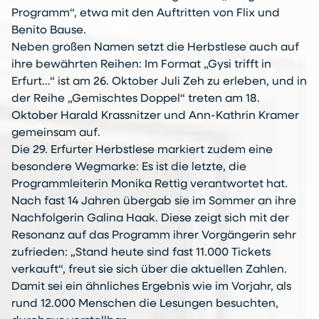
Programm“, etwa mit den Auftritten von Flix und
Benito Bause.
Neben großen Namen setzt die Herbstlese auch auf
ihre bewährten Reihen: Im Format „Gysi trifft in
Erfurt…“ ist am 26. Oktober Juli Zeh zu erleben, und in
der Reihe „Gemischtes Doppel“ treten am 18.
Oktober Harald Krassnitzer und Ann-Kathrin Kramer
gemeinsam auf.
Die 29. Erfurter Herbstlese markiert zudem eine
besondere Wegmarke: Es ist die letzte, die
Programmleiterin Monika Rettig verantwortet hat.
Nach fast 14 Jahren übergab sie im Sommer an ihre
Nachfolgerin Galina Haak. Diese zeigt sich mit der
Resonanz auf das Programm ihrer Vorgängerin sehr
zufrieden: „Stand heute sind fast 11.000 Tickets
verkauft“, freut sie sich über die aktuellen Zahlen.
Damit sei ein ähnliches Ergebnis wie im Vorjahr, als
rund 12.000 Menschen die Lesungen besuchten,