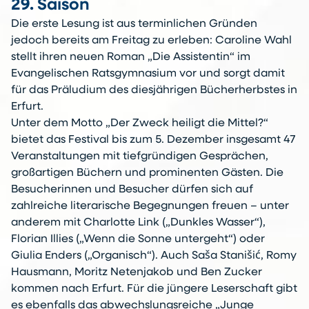
29. Saison
Die erste Lesung ist aus terminlichen Gründen
jedoch bereits am Freitag zu erleben: Caroline Wahl
stellt ihren neuen Roman „Die Assistentin“ im
Evangelischen Ratsgymnasium vor und sorgt damit
für das Präludium des diesjährigen Bücherherbstes in
Erfurt.
Unter dem Motto „Der Zweck heiligt die Mittel?“
bietet das Festival bis zum 5. Dezember insgesamt 47
Veranstaltungen mit tiefgründigen Gesprächen,
großartigen Büchern und prominenten Gästen. Die
Besucherinnen und Besucher dürfen sich auf
zahlreiche literarische Begegnungen freuen – unter
anderem mit Charlotte Link („Dunkles Wasser“),
Florian Illies („Wenn die Sonne untergeht“) oder
Giulia Enders („Organisch“). Auch Saša Stanišić, Romy
Hausmann, Moritz Netenjakob und Ben Zucker
kommen nach Erfurt. Für die jüngere Leserschaft gibt
es ebenfalls das abwechslungsreiche „Junge