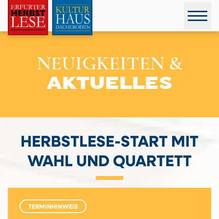
NEUIGKEITEN &
AKTUELLES
HERBSTLESE-START MIT
WAHL UND QUARTETT
TERMINHINWEIS