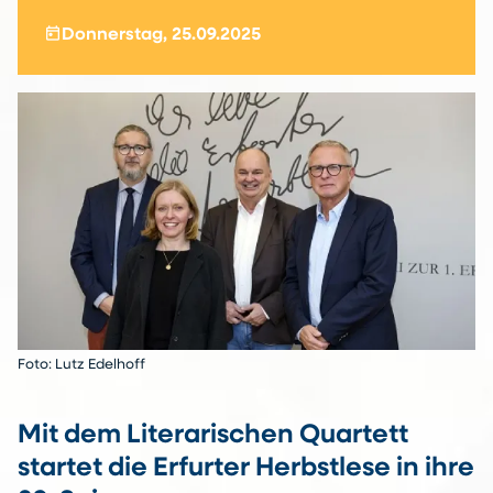
today
Donnerstag, 25.09.2025
Foto: Lutz Edelhoff
Mit dem Literarischen Quartett
startet die Erfurter Herbstlese in ihre