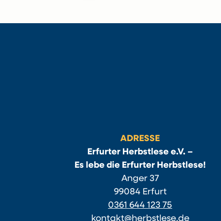
ADRESSE
Erfurter Herbstlese e.V. –
Es lebe die Erfurter Herbstlese!
Anger 37
99084 Erfurt
0361 644 123 75
kontakt@herbstlese.de