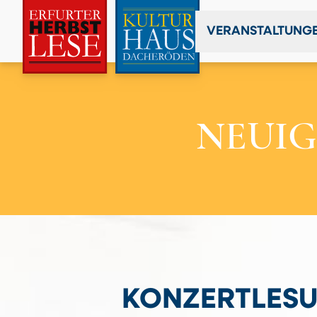
VERANSTALTUNG
NEUIG
KONZERTLESU