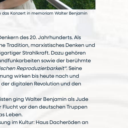
n das Konzert in memoriam Walter Benjamin
enkern des 20. Jahrhunderts. Als
he Tradition, marxistisches Denken und
gartiger Strahlkraft. Dazu gehören
 Rundfunkarbeiten sowie der berühmte
nischen Reproduzierbarkeit“
. Seine
mung wirken bis heute nach und
der digitalen Revolution und den
sten ging Walter Benjamin als Jude
der Flucht vor den deutschen Truppen
as Leben.
lesung im Kultur: Haus Dacheröden an