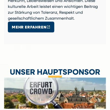
Herkunft, Lebensweisen und Ansichten. Diese
kulturelle Arbeit leistet einen wichtigen Beitrag
zur Stärkung von Toleranz, Respekt und
gesellschaftlichem Zusammenhalt.
open_in_new
MEHR ERFAHREN
UNSER HAUPTSPONSOR