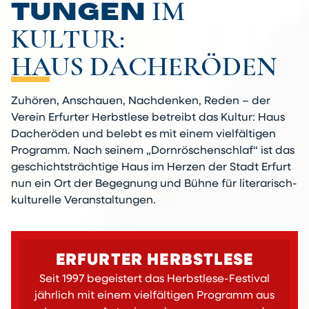
IM
TUNGEN
KULTUR:
HAUS DACHERÖDEN
Zuhören, Anschauen, Nachdenken, Reden – der
Verein Erfurter Herbstlese betreibt das Kultur: Haus
Dacheröden und belebt es mit einem vielfältigen
Programm. Nach seinem „Dornröschenschlaf“ ist das
geschichtsträchtige Haus im Herzen der Stadt Erfurt
nun ein Ort der Begegnung und Bühne für literarisch-
kulturelle Veranstaltungen.
ERFURTER HERBSTLESE
Seit 1997 begeistert das Herbstlese-Festival
jährlich mit einem vielfältigen Programm aus