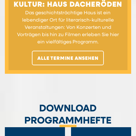
KULTUR: HAUS DACHERÖDEN
Das geschichtsträchtige Haus ist ein
lebendiger Ort für literarisch-kulturelle
Veranstaltungen: Von Konzerten und
Vorträgen bis hin zu Filmen erleben Sie hier
ein vielfältiges Programm.
ALLE TERMINE ANSEHEN
DOWNLOAD
PROGRAMMHEFTE