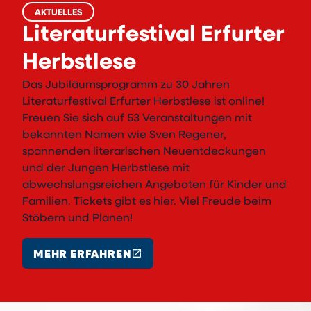
AKTUELLES
Literaturfestival Erfurter
Herbstlese
Das Jubiläumsprogramm zu 30 Jahren
Literaturfestival Erfurter Herbstlese ist online!
Freuen Sie sich auf 53 Veranstaltungen mit
bekannten Namen wie Sven Regener,
spannenden literarischen Neuentdeckungen
und der Jungen Herbstlese mit
abwechslungsreichen Angeboten für Kinder und
Familien. Tickets gibt es hier. Viel Freude beim
Stöbern und Planen!
open_in_new
MEHR ERFAHREN