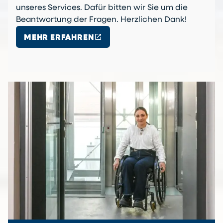
unseres Services. Dafür bitten wir Sie um die
Beantwortung der Fragen. Herzlichen Dank!
open_in_new
MEHR ERFAHREN